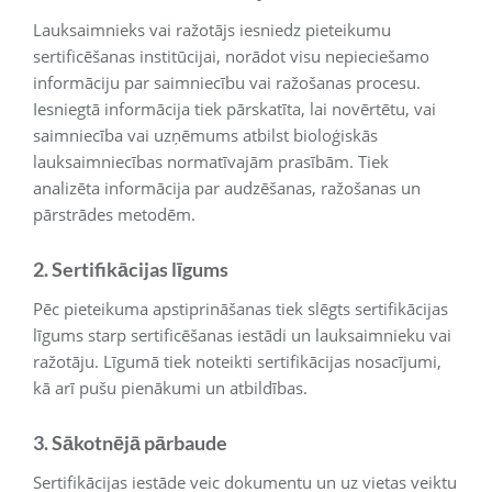
Lauksaimnieks vai ražotājs iesniedz pieteikumu
sertificēšanas institūcijai, norādot visu nepieciešamo
informāciju par saimniecību vai ražošanas procesu.
Iesniegtā informācija tiek pārskatīta, lai novērtētu, vai
saimniecība vai uzņēmums atbilst bioloģiskās
lauksaimniecības normatīvajām prasībām. Tiek
analizēta informācija par audzēšanas, ražošanas un
pārstrādes metodēm.
2. Sertifikācijas līgums
Pēc pieteikuma apstiprināšanas tiek slēgts sertifikācijas
līgums starp sertificēšanas iestādi un lauksaimnieku vai
ražotāju. Līgumā tiek noteikti sertifikācijas nosacījumi,
kā arī pušu pienākumi un atbildības.
3. Sākotnējā pārbaude
Sertifikācijas iestāde veic dokumentu un uz vietas veiktu