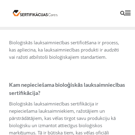
Bioloģiskās lauksaimniecības sertificēšana ir process,
kas apliecina, ka lauksaimniecības produkti ir audzēti
vai ražoti atbilstoši bioloģiskajiem standartiem.
Kam nepieciešama bioloģiskās lauksaimniecības
sertifikācija?
Bioloģiskās lauksaimniecības sertifikācija ir
nepieciešama lauksaimniekiem, ražotājiem un
pārstrādātājiem, kas vēlas tirgot savu produkciju kā
bioloģisku un izmantot attiecīgus bioloģiskos
marķējumus. Tā ir būtiska tiem, kas vēlas oficiāli